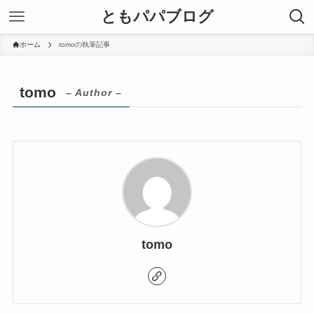
ともパパブログ
ホーム
tomoの執筆記事
tomo
– Author –
tomo